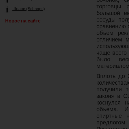
торговцы 
Шнапс (Schnaps)
большой ем
сосуды пол
Новое на сайте
сравнению с
объем рек
отличием м
использующ
чаще всего 
было вес
материалом
Вплоть до 
количества
получили т
закон» в С
коснулся н
объема. И
спиртные 
предлогом 