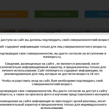
 магазине
Покупка и оплата
Конта
 доступа на сайт вы должны подтвердить свой совершеннолетний возраст
айт содержит информацию только для лиц совершеннолетнего возраста.
одтверждая свое совершеннолетие, вы даете согласие на вступление в
minionpro.ru.
Сведения, размещенные на сайте , не являются рекламой, носят
исключительно информационный характер, и предназначены только для
 |
Casa Vieja (Каса Вьеха)
|
Casco Viejo (Каско Вьехо)
|
Don Chinto (Дон Чинт
личного использования. Сайт minionpro.ru содержит информацию, не
a (Асьенда Ла Капилья)
|
Olmeca (Ольмека)
|
Patron (Патрон)
|
Revolution (Рево
рекомендованную для лиц, которые не достигли возраста 18 лет.
atallon (Батальон)
Чтобы осуществить вход на сайт, Вам необходимо подтвердить свой
ила Batallon шкалик Батальон текила мини
совершеннолетний возраст.
одтверждая свое совершеннолетие, Вы даете согласие на доступ к сайту
текила – это самый настоящий мексиканский крепкий дистиллят, изготовл
ionpro.ru, а также на просмотр фото и изучение представленного материла
 Такие бутылочки ценители крепкого алкоголя привозят из поездок и раздари
енникам, обязательно сохранив несколько для себя. Приятно вспоминат
азмещенная на сайте информация не преследует целей рекламы, носит
, который ассоциируется с отдыхом.
знакомительный характер и предназначена только для индивидуального
енда есть несколько видов текилы Батальон шкалик, из которых можно собр
использования.