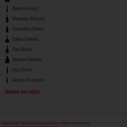
Ликер (Liquor)
Мескаль (Mezcal)
Портвейн (Porto)
Ракия (Rakija)
Ром (Rum)
Текила (Tequila)
Узо (Ouzo)
Шнапс (Schnaps)
Новое на сайте
Внимание! Гарантировать наличие товара в магазине
невозможно без его бронирования.